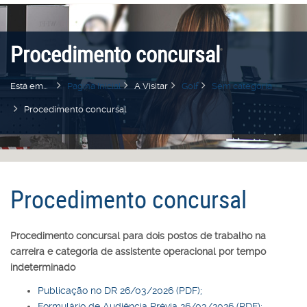
Procedimento concursal
Está em...
Pagina Inicial
A Visitar
Golf
Sem categoria
Procedimento concursal
Procedimento concursal
Procedimento concursal para dois postos de trabalho na
carreira e categoria de assistente operacional por tempo
indeterminado
Publicação no DR 26/03/2026 (PDF);
Formulário de Audiência Prévia 26/03/2026 (PDF);